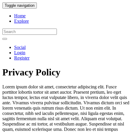
Toggle navigation
Home
Explore
Social
Login
Register
Privacy Policy
Lorem ipsum dolor sit amet, consectetur adipiscing elit. Fusce
porttitor lobortis tortor sit amet auctor. Praesent pretium, leo eget
luctus tempor, lectus erat vulputate libero, in viverra dolor velit quis
ante. Vivamus viverra pulvinar sollicitudin. Vivamus dictum orci sed
lorem venenatis quis rutrum risus dictum. Ut non enim elit. In
consectetur, nibh sed iaculis pellentesque, nisi ligula egestas enim,
sagittis fermentum nulla nisl sit amet velit. Aliquam erat volutpat.
Suspendisse ac mi tortor, at vestibulum augue. Suspendisse ut nisl
quam, euismod scelerisque urna. Donec non leo et nisi tempus